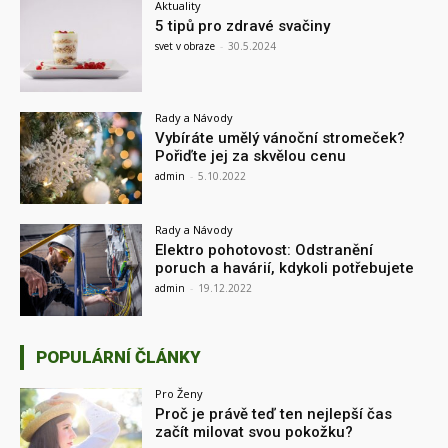
Aktuality
5 tipů pro zdravé svačiny
svet v obraze
-
30.5.2024
Rady a Návody
Vybíráte umělý vánoční stromeček?
Pořiďte jej za skvělou cenu
admin
-
5.10.2022
Rady a Návody
Elektro pohotovost: Odstranění
poruch a havárií, kdykoli potřebujete
admin
-
19.12.2022
POPULÁRNÍ ČLÁNKY
Pro Ženy
Proč je právě teď ten nejlepší čas
začít milovat svou pokožku?