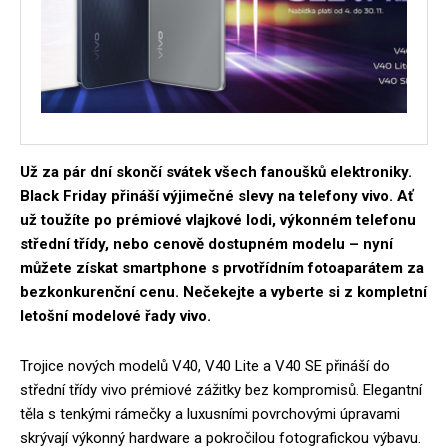
Už za pár dní skončí svátek všech fanoušků elektroniky.
Black Friday přináší výjimečné slevy na telefony vivo. Ať
už toužíte po prémiové vlajkové lodi, výkonném telefonu
střední třídy, nebo cenově dostupném modelu – nyní
můžete získat smartphone s prvotřídním fotoaparátem za
bezkonkurenční cenu. Nečekejte a vyberte si z kompletní
letošní modelové řady vivo.
Trojice nových modelů V40, V40 Lite a V40 SE přináší do
střední třídy vivo prémiové zážitky bez kompromisů. Elegantní
těla s tenkými rámečky a luxusními povrchovými úpravami
skrývají výkonný hardware a pokročilou fotografickou výbavu.