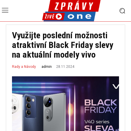
Využijte poslední možnosti
atraktivní Black Friday slevy
na aktuální modely vivo
28.11.2024
admin
Rady a Návody