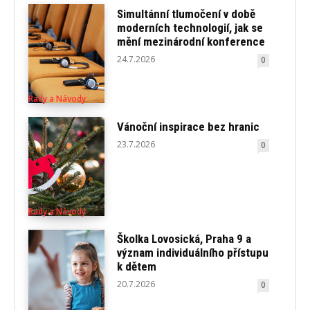
Simultánní tlumočení v době
moderních technologií, jak se
mění mezinárodní konference
24.7.2026
0
Rady a Návody
Vánoční inspirace bez hranic
23.7.2026
0
Rady a Návody
Školka Lovosická, Praha 9 a
význam individuálního přístupu
k dětem
20.7.2026
0