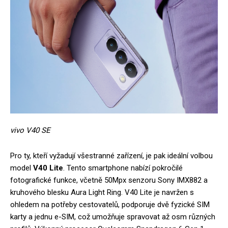
vivo V40 SE
Pro ty, kteří vyžadují všestranné zařízení, je pak ideální volbou
model
V40 Lite
. Tento smartphone nabízí pokročilé
fotografické funkce, včetně 50Mpx senzoru Sony IMX882 a
kruhového blesku Aura Light Ring. V40 Lite je navržen s
ohledem na potřeby cestovatelů, podporuje dvě fyzické SIM
karty a jednu e-SIM, což umožňuje spravovat až osm různých