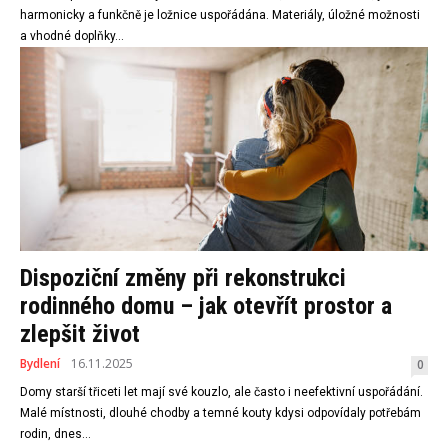
harmonicky a funkčně je ložnice uspořádána. Materiály, úložné možnosti
a vhodné doplňky...
Dispoziční změny při rekonstrukci
rodinného domu – jak otevřít prostor a
zlepšit život
Bydlení
16.11.2025
0
Domy starší třiceti let mají své kouzlo, ale často i neefektivní uspořádání.
Malé místnosti, dlouhé chodby a temné kouty kdysi odpovídaly potřebám
rodin, dnes...