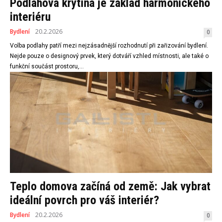
Podlahová krytina je základ harmonického
interiéru
Bydlení
20.2.2026
0
Volba podlahy patří mezi nejzásadnější rozhodnutí při zařizování bydlení.
Nejde pouze o designový prvek, který dotváří vzhled místnosti, ale také o
funkční součást prostoru,...
Teplo domova začíná od země: Jak vybrat
ideální povrch pro váš interiér?
Bydlení
20.2.2026
0