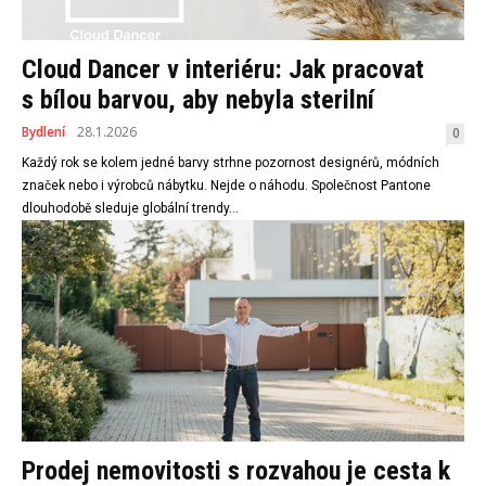
Cloud Dancer v interiéru: Jak pracovat
s bílou barvou, aby nebyla sterilní
Bydlení
28.1.2026
0
Každý rok se kolem jedné barvy strhne pozornost designérů, módních
značek nebo i výrobců nábytku. Nejde o náhodu. Společnost Pantone
dlouhodobě sleduje globální trendy...
Prodej nemovitosti s rozvahou je cesta k