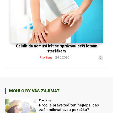
Celulitida nemusí být se správnou péčí letním
strašákem
Pro Ženy
24.6.2026
0
MOHLO BY VÁS ZAJÍMAT
Pro Ženy
Proč je právě teď ten nejlepší čas
začít milovat svou pokožku?