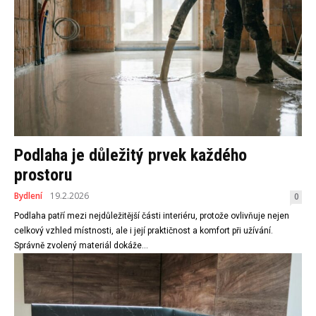
Podlaha je důležitý prvek každého
prostoru
Bydlení
19.2.2026
0
Podlaha patří mezi nejdůležitější části interiéru, protože ovlivňuje nejen
celkový vzhled místnosti, ale i její praktičnost a komfort při užívání.
Správně zvolený materiál dokáže...