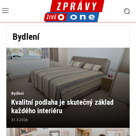
Bydlení
Bydlení
Kvalitní podlaha je skutečný základ
každého interiéru
31.3.2026