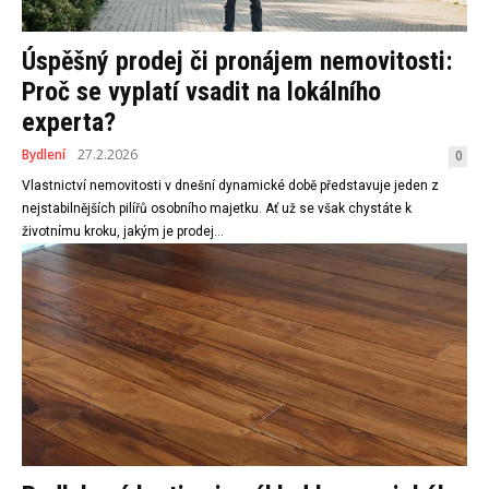
Úspěšný prodej či pronájem nemovitosti:
Proč se vyplatí vsadit na lokálního
experta?
Bydlení
27.2.2026
0
Vlastnictví nemovitosti v dnešní dynamické době představuje jeden z
nejstabilnějších pilířů osobního majetku. Ať už se však chystáte k
životnímu kroku, jakým je prodej...