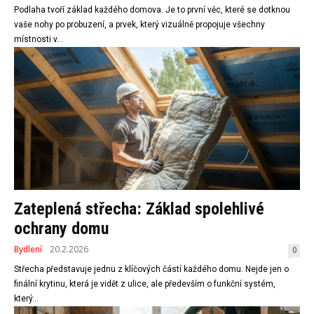
Podlaha tvoří základ každého domova. Je to první věc, které se dotknou
vaše nohy po probuzení, a prvek, který vizuálně propojuje všechny
místnosti v...
Zateplená střecha: Základ spolehlivé
ochrany domu
Bydlení
20.2.2026
0
Střecha představuje jednu z klíčových částí každého domu. Nejde jen o
finální krytinu, která je vidět z ulice, ale především o funkční systém,
který...