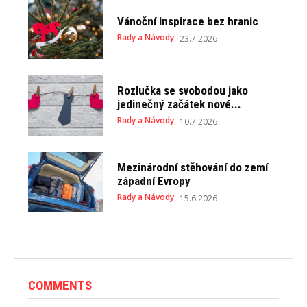
Vánoční inspirace bez hranic
Rady a Návody
23.7.2026
Rozlučka se svobodou jako
jedinečný začátek nové...
Rady a Návody
10.7.2026
Mezinárodní stěhování do zemí
západní Evropy
Rady a Návody
15.6.2026
COMMENTS