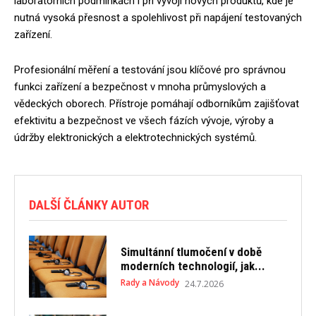
laboratorních podmínkách i při vývoji nových produktů, kde je
nutná vysoká přesnost a spolehlivost při napájení testovaných
zařízení.
Profesionální měření a testování jsou klíčové pro správnou
funkci zařízení a bezpečnost v mnoha průmyslových a
vědeckých oborech. Přístroje pomáhají odborníkům zajišťovat
efektivitu a bezpečnost ve všech fázích vývoje, výroby a
údržby elektronických a elektrotechnických systémů.
DALŠÍ ČLÁNKY AUTOR
Simultánní tlumočení v době
moderních technologií, jak...
Rady a Návody
24.7.2026