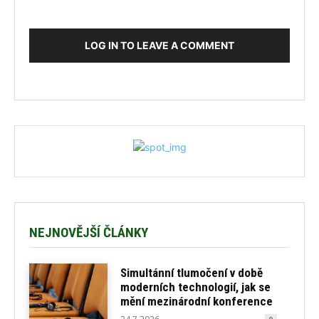
LOG IN TO LEAVE A COMMENT
NEJNOVĚJŠÍ ČLÁNKY
Simultánní tlumočení v době
moderních technologií, jak se
mění mezinárodní konference