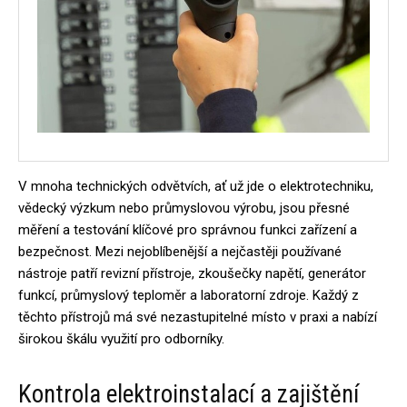
V mnoha technických odvětvích, ať už jde o elektrotechniku,
vědecký výzkum nebo průmyslovou výrobu, jsou přesné
měření a testování klíčové pro správnou funkci zařízení a
bezpečnost. Mezi nejoblíbenější a nejčastěji používané
nástroje patří revizní přístroje, zkoušečky napětí, generátor
funkcí, průmyslový teploměr a laboratorní zdroje. Každý z
těchto přístrojů má své nezastupitelné místo v praxi a nabízí
širokou škálu využití pro odborníky.
Kontrola elektroinstalací a zajištění