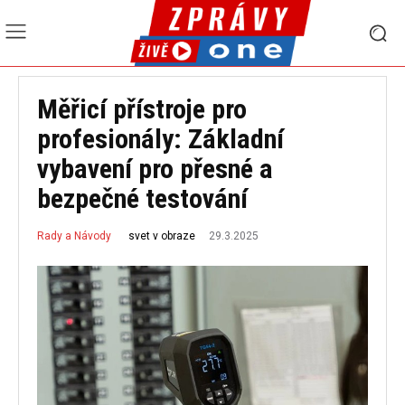
Měřicí přístroje pro
profesionály: Základní
vybavení pro přesné a
bezpečné testování
29.3.2025
svet v obraze
Rady a Návody