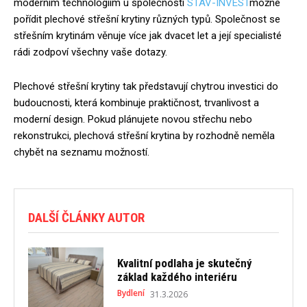
moderním technologiím u společnosti
STAV-INVEST
možné
pořídit plechové střešní krytiny různých typů. Společnost se
střešním krytinám věnuje více jak dvacet let a její specialisté
rádi zodpoví všechny vaše dotazy.
Plechové střešní krytiny tak představují chytrou investici do
budoucnosti, která kombinuje praktičnost, trvanlivost a
moderní design. Pokud plánujete novou střechu nebo
rekonstrukci, plechová střešní krytina by rozhodně neměla
chybět na seznamu možností.
DALŠÍ ČLÁNKY AUTOR
Kvalitní podlaha je skutečný
základ každého interiéru
Bydlení
31.3.2026