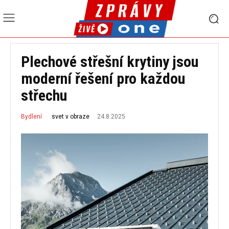
Plechové střešní krytiny jsou
moderní řešení pro každou
střechu
24.8.2025
svet v obraze
Bydlení