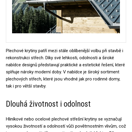
Plechové krytiny patří mezi stále oblíbenější volbu při stavbě i
rekonstrukci střech. Díky své lehkosti, odolnosti a široké
nabídce designů představují praktické a estetické řešení, které
splňuje nároky moderní doby. V nabídce je široký sortiment
plechových střech, které jsou vhodné jak pro rodinné domy,
tak i pro větší stavby.
Dlouhá životnost i odolnost
Hliníkové nebo ocelové plechové střešní krytiny se vyznačují
vysokou životností a odolností vůči povětrnostním vlivům, což