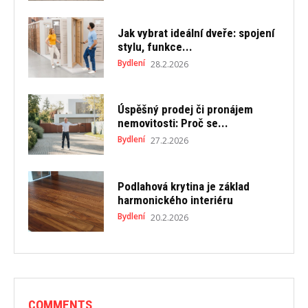
Jak vybrat ideální dveře: spojení
stylu, funkce...
Bydlení
28.2.2026
Úspěšný prodej či pronájem
nemovitosti: Proč se...
Bydlení
27.2.2026
Podlahová krytina je základ
harmonického interiéru
Bydlení
20.2.2026
COMMENTS