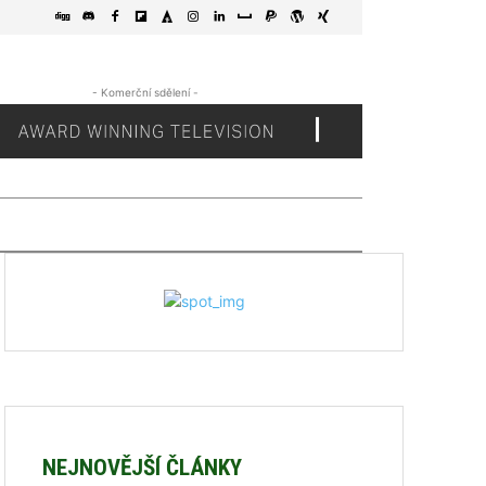
- Komerční sdělení -
NEJNOVĚJŠÍ ČLÁNKY