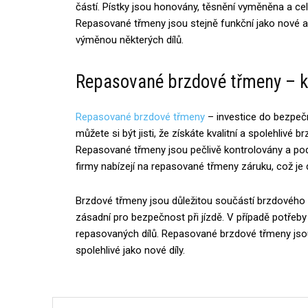
částí. Pístky jsou honovány, těsnění vyměněna a cel
Repasované třmeny jsou stejně funkční jako nové a
výměnou některých dílů.
Repasované brzdové třmeny – k
Repasované brzdové třmeny
– investice do bezpečn
můžete si být jisti, že získáte kvalitní a spolehlivé 
Repasované třmeny jsou pečlivě kontrolovány a po
firmy nabízejí na repasované třmeny záruku, což je da
Brzdové třmeny jsou důležitou součástí brzdového 
zásadní pro bezpečnost při jízdě. V případě potřeb
repasovaných dílů. Repasované brzdové třmeny jsou
spolehlivé jako nové díly.