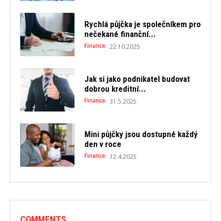
Rychlá půjčka je společníkem pro
nečekané finanční...
Finance
22.10.2025
Jak si jako podnikatel budovat
dobrou kreditní...
Finance
31.5.2025
Mini půjčky jsou dostupné každý
den v roce
Finance
12.4.2025
COMMENTS