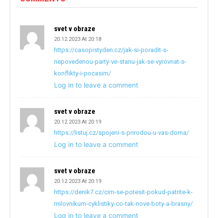
svet v obraze
20.12.2023 At 20:18
https://casopistyden.cz/jak-si-poradit-s-
nepovedenou-party-ve-stanu-jak-se-vyrovnat-s-
konflikty-i-pocasim/
Log in to leave a comment
svet v obraze
20.12.2023 At 20:19
https://listuj.cz/spojeni-s-prirodou-u-vas-doma/
Log in to leave a comment
svet v obraze
20.12.2023 At 20:19
https://denik7.cz/cim-se-potesit-pokud-patrite-k-
milovnikum-cyklistiky-co-tak-nove-boty-a-brasny/
Log in to leave a comment