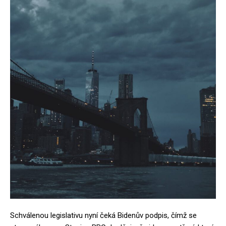
Schválenou legislativu nyní čeká Bidenův podpis, čímž se