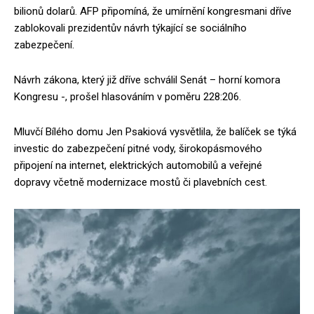
bilionů dolarů. AFP připomíná, že umírnění kongresmani dříve
zablokovali prezidentův návrh týkající se sociálního
zabezpečení.
Návrh zákona, který již dříve schválil Senát – horní komora
Kongresu -, prošel hlasováním v poměru 228:206.
Mluvčí Bílého domu Jen Psakiová vysvětlila, že balíček se týká
investic do zabezpečení pitné vody, širokopásmového
připojení na internet, elektrických automobilů a veřejné
dopravy včetně modernizace mostů či plavebních cest.