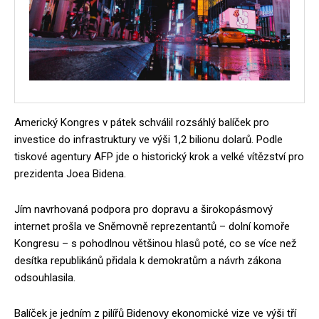
Americký Kongres v pátek schválil rozsáhlý balíček pro
investice do infrastruktury ve výši 1,2 bilionu dolarů. Podle
tiskové agentury AFP jde o historický krok a velké vítězství pro
prezidenta Joea Bidena.
Jím navrhovaná podpora pro dopravu a širokopásmový
internet prošla ve Sněmovně reprezentantů – dolní komoře
Kongresu – s pohodlnou většinou hlasů poté, co se více než
desítka republikánů přidala k demokratům a návrh zákona
odsouhlasila.
Balíček je jedním z pilířů Bidenovy ekonomické vize ve výši tří