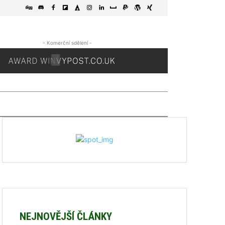
- Komerční sdělení -
NEJNOVĚJŠÍ ČLÁNKY