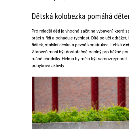
Dětská kolobezka pomáhá dětem
Pro mladší děti je vhodné začít na vybavení, které 
práci s řídí a odhaduje rychlost. Dítě se učí odrážet,
řídítek, stabilní deska a pevná konstrukce. Lehká
de
Zároveň musí být dostatečně odolný pro běžné použ
rušné chodníky. Helma by měla být samozřejmostí. Dí
pohybové aktivity.