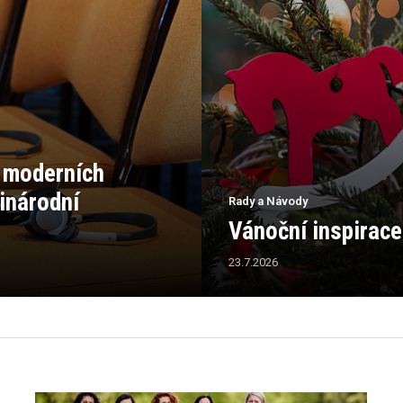
ě moderních
zinárodní
Rady a Návody
Vánoční inspirace
23.7.2026