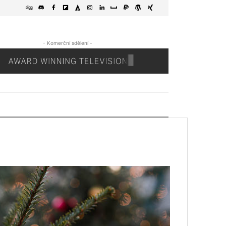
- Komerční sdělení -