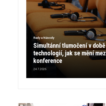
Rady a Návody
Simultánní tlumočení v dob
technologií, jak se mění me
konference
24.7.2026