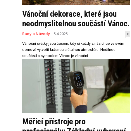
Vánoční dekorace, které jsou
neodmyslitelnou součástí Vánoc.
Rady a Návody
5.4.2025
0
Vánoční svátky jsou časem, kdy si každý z nás chce ve svém
domově vytvořit krásnou a útulnou atmosféru. Nedílnou
součástí a symbolem Vánoc je vánoční...
Měřicí přístroje pro