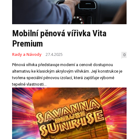
Mobilní pěnová vířivka Vita
Premium
Rady a Návody
27.4.2025
0
Pěnová vířivka představuje moderní a cenově dostupnou
alternativu ke klasickým akrylovým vířivkám. Její konstrukce je
tvořena speciální pěnovou izolací, která zajišťuje výborné
tepelné vlastnosti...