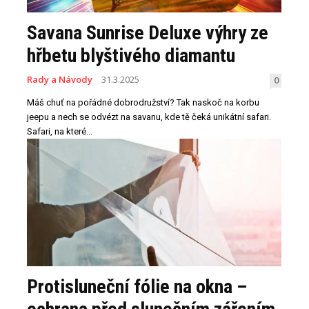
Savana Sunrise Deluxe výhry ze
hřbetu blyštivého diamantu
Rady a Návody
31.3.2025
0
Máš chuť na pořádné dobrodružství? Tak naskoč na korbu
jeepu a nech se odvézt na savanu, kde tě čeká unikátní safari.
Safari, na které...
Protisluneční fólie na okna –