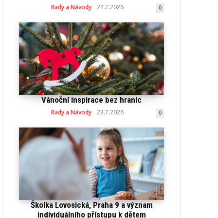
Rady a Návody
24.7.2026
0
Vánoční inspirace bez hranic
Rady a Návody
23.7.2026
0
Školka Lovosická, Praha 9 a význam
individuálního přístupu k dětem