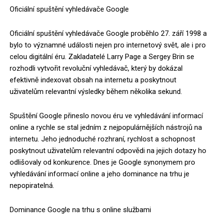
Oficiální spuštění vyhledávače Google
Oficiální spuštění vyhledávače Google proběhlo 27. září 1998 a
bylo to významné události nejen pro internetový svět, ale i pro
celou digitální éru. Zakladatelé Larry Page a Sergey Brin se
rozhodli vytvořit revoluční vyhledávač, který by dokázal
efektivně indexovat obsah na internetu a poskytnout
uživatelům relevantní výsledky během několika sekund.
Spuštění Google přineslo novou éru ve vyhledávání informací
online a rychle se stal jedním z nejpopulárnějších nástrojů na
internetu. Jeho jednoduché rozhraní, rychlost a schopnost
poskytnout uživatelům relevantní odpovědi na jejich dotazy ho
odlišovaly od konkurence. Dnes je Google synonymem pro
vyhledávání informací online a jeho dominance na trhu je
nepopiratelná.
Dominance Google na trhu s online službami