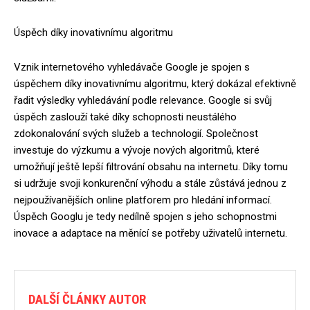
Úspěch díky inovativnímu algoritmu
Vznik internetového vyhledávače Google je spojen s
úspěchem díky inovativnímu algoritmu, který dokázal efektivně
řadit výsledky vyhledávání podle relevance. Google si svůj
úspěch zaslouží také díky schopnosti neustálého
zdokonalování svých služeb a technologií. Společnost
investuje do výzkumu a vývoje nových algoritmů, které
umožňují ještě lepší filtrování obsahu na internetu. Díky tomu
si udržuje svoji konkurenční výhodu a stále zůstává jednou z
nejpoužívanějších online platforem pro hledání informací.
Úspěch Googlu je tedy nedílně spojen s jeho schopnostmi
inovace a adaptace na měnící se potřeby uživatelů internetu.
DALŠÍ ČLÁNKY AUTOR