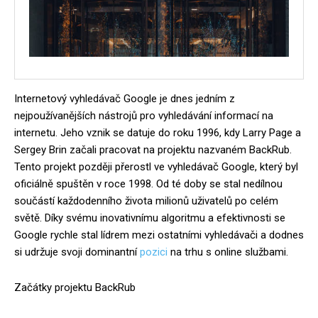
Internetový vyhledávač Google je dnes jedním z
nejpoužívanějších nástrojů pro vyhledávání informací na
internetu. Jeho vznik se datuje do roku 1996, kdy Larry Page a
Sergey Brin začali pracovat na projektu nazvaném BackRub.
Tento projekt později přerostl ve vyhledávač Google, který byl
oficiálně spuštěn v roce 1998. Od té doby se stal nedílnou
součástí každodenního života milionů uživatelů po celém
světě. Díky svému inovativnímu algoritmu a efektivnosti se
Google rychle stal lídrem mezi ostatními vyhledávači a dodnes
si udržuje svoji dominantní
pozici
na trhu s online službami.
Začátky projektu BackRub