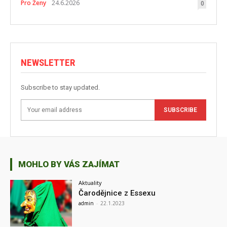
Pro Ženy
24.6.2026
0
NEWSLETTER
Subscribe to stay updated.
SUBSCRIBE
MOHLO BY VÁS ZAJÍMAT
Aktuality
Čarodějnice z Essexu
admin
-
22.1.2023