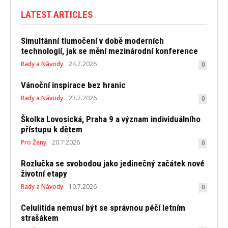
LATEST ARTICLES
Simultánní tlumočení v době moderních
technologií, jak se mění mezinárodní konference
Rady a Návody
24.7.2026
0
Vánoční inspirace bez hranic
Rady a Návody
23.7.2026
0
Školka Lovosická, Praha 9 a význam individuálního
přístupu k dětem
Pro Ženy
20.7.2026
0
Rozlučka se svobodou jako jedinečný začátek nové
životní etapy
Rady a Návody
10.7.2026
0
Celulitida nemusí být se správnou péčí letním
strašákem