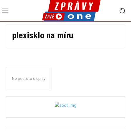
plexisklo na míru
No posts to display