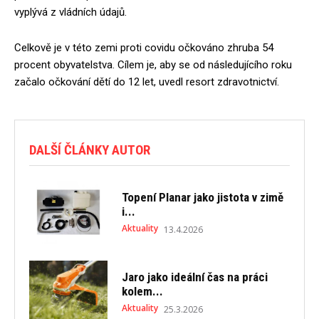
vyplývá z vládních údajů.
Celkově je v této zemi proti covidu očkováno zhruba 54
procent obyvatelstva. Cílem je, aby se od následujícího roku
začalo očkování dětí do 12 let, uvedl resort zdravotnictví.
DALŠÍ ČLÁNKY AUTOR
Topení Planar jako jistota v zimě
i...
Aktuality
13.4.2026
Jaro jako ideální čas na práci
kolem...
Aktuality
25.3.2026