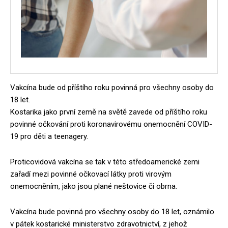
Vakcína bude od příštího roku povinná pro všechny osoby do
18 let.
Kostarika jako první země na světě zavede od příštího roku
povinné očkování proti koronavirovému onemocnění COVID-
19 pro děti a teenagery.
Proticovidová vakcína se tak v této středoamerické zemi
zařadí mezi povinné očkovací látky proti virovým
onemocněním, jako jsou plané neštovice či obrna.
Vakcína bude povinná pro všechny osoby do 18 let, oznámilo
v pátek kostarické ministerstvo zdravotnictví, z jehož