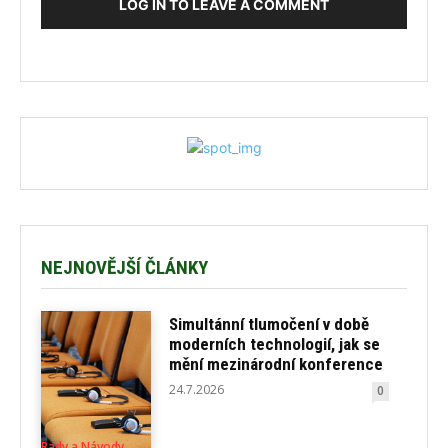
LOG IN TO LEAVE A COMMENT
NEJNOVĚJŠÍ ČLÁNKY
Simultánní tlumočení v době
moderních technologií, jak se
mění mezinárodní konference
24.7.2026
0
Rady a Návody