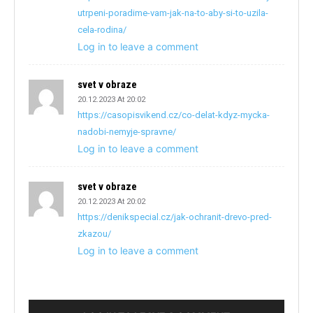
utrpeni-poradime-vam-jak-na-to-aby-si-to-uzila-
cela-rodina/
Log in to leave a comment
svet v obraze
20.12.2023 At 20:02
https://casopisvikend.cz/co-delat-kdyz-mycka-
nadobi-nemyje-spravne/
Log in to leave a comment
svet v obraze
20.12.2023 At 20:02
https://denikspecial.cz/jak-ochranit-drevo-pred-
zkazou/
Log in to leave a comment