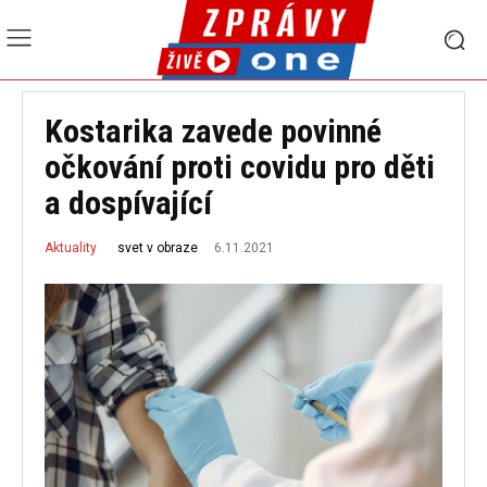
Kostarika zavede povinné
očkování proti covidu pro děti
a dospívající
6.11.2021
svet v obraze
Aktuality