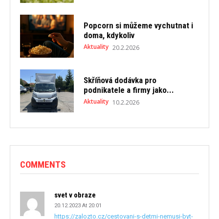
Popcorn si můžeme vychutnat i
doma, kdykoliv
Aktuality
20.2.2026
Skříňová dodávka pro
podnikatele a firmy jako...
Aktuality
10.2.2026
COMMENTS
svet v obraze
20.12.2023 At 20:01
https://zalozto.cz/cestovani-s-detmi-nemusi-byt-