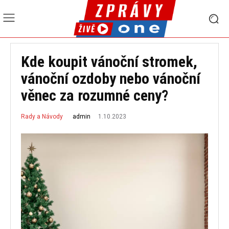
Kde koupit vánoční stromek,
vánoční ozdoby nebo vánoční
věnec za rozumné ceny?
1.10.2023
admin
Rady a Návody