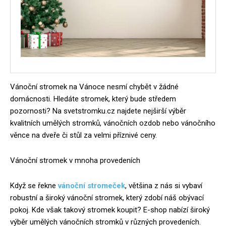
Vánoční stromek na Vánoce nesmí chybět v žádné
domácnosti. Hledáte stromek, který bude středem
pozornosti? Na svetstromku.cz najdete nejširší výběr
kvalitních umělých stromků, vánočních ozdob nebo vánočního
věnce na dveře či stůl za velmi příznivé ceny.
Vánoční stromek v mnoha provedeních
Když se řekne
vánoční stromeček
, většina z nás si vybaví
robustní a široký vánoční stromek, který zdobí náš obývací
pokoj. Kde však takový stromek koupit? E-shop nabízí široký
výběr umělých vánočních stromků v různých provedeních.