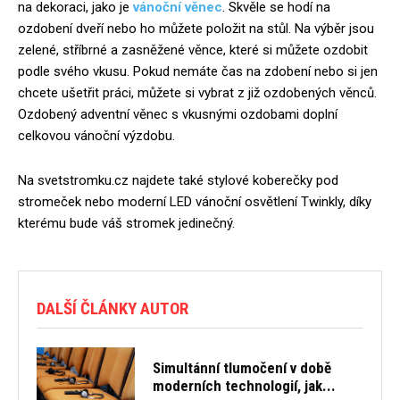
na dekoraci, jako je
vánoční věnec
. Skvěle se hodí na
ozdobení dveří nebo ho můžete položit na stůl. Na výběr jsou
zelené, stříbrné a zasněžené věnce, které si můžete ozdobit
podle svého vkusu. Pokud nemáte čas na zdobení nebo si jen
chcete ušetřit práci, můžete si vybrat z již ozdobených věnců.
Ozdobený adventní věnec s vkusnými ozdobami doplní
celkovou vánoční výzdobu.
Na svetstromku.cz najdete také stylové koberečky pod
stromeček nebo moderní LED vánoční osvětlení Twinkly, díky
kterému bude váš stromek jedinečný.
DALŠÍ ČLÁNKY AUTOR
Simultánní tlumočení v době
moderních technologií, jak...