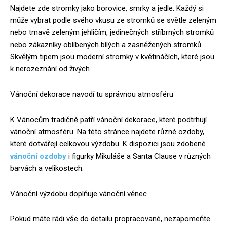
Najdete zde stromky jako borovice, smrky a jedle. Každý si
může vybrat podle svého vkusu ze stromků se světle zeleným
nebo tmavě zeleným jehličím, jedinečných stříbrných stromků
nebo zákazníky oblíbených bílých a zasněžených stromků.
Skvělým tipem jsou moderní stromky v květináčích, které jsou
k nerozeznání od živých.
Vánoční dekorace navodí tu správnou atmosféru
K Vánocům tradičně patří vánoční dekorace, které podtrhují
vánoční atmosféru. Na této stránce najdete různé ozdoby,
které dotvářejí celkovou výzdobu. K dispozici jsou zdobené
vánoční ozdoby
i figurky Mikuláše a Santa Clause v různých
barvách a velikostech.
Vánoční výzdobu doplňuje vánoční věnec
Pokud máte rádi vše do detailu propracované, nezapomeňte