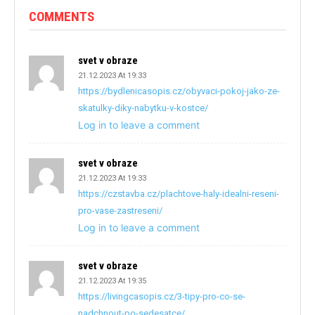
COMMENTS
svet v obraze
21.12.2023 At 19:33
https://bydlenicasopis.cz/obyvaci-pokoj-jako-ze-
skatulky-diky-nabytku-v-kostce/
Log in to leave a comment
svet v obraze
21.12.2023 At 19:33
https://czstavba.cz/plachtove-haly-idealni-reseni-
pro-vase-zastreseni/
Log in to leave a comment
svet v obraze
21.12.2023 At 19:35
https://livingcasopis.cz/3-tipy-pro-co-se-
nadchnout-po-sedesatce/