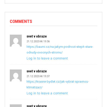
COMMENTS
svet v obraze
21.12.2023 At 19:36
https://baumi.cz/na-jakym-podnozi-stepit-stare-
odrudy-ovocnych-stromu/
Log in to leave a comment
svet v obraze
21.12.2023 At 19:37
https://krasne-bydlet.cz/jak-vybrat-spravnou-
klimatizaci/
Log in to leave a comment
svet v obraze