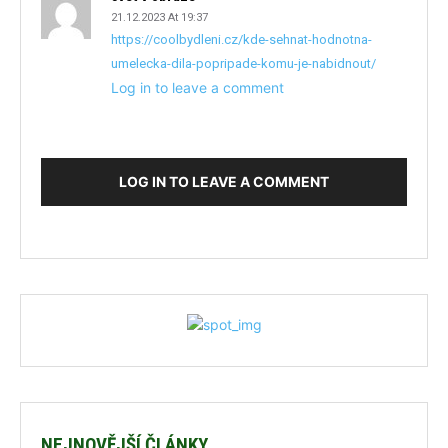
21.12.2023 At 19:37
https://coolbydleni.cz/kde-sehnat-hodnotna-
umelecka-dila-popripade-komu-je-nabidnout/
Log in to leave a comment
LOG IN TO LEAVE A COMMENT
NEJNOVĚJŠÍ ČLÁNKY