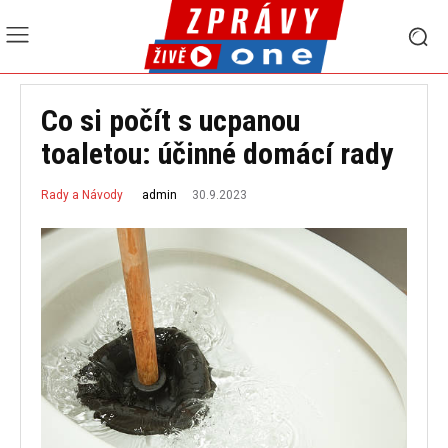
Co si počít s ucpanou
toaletou: účinné domácí rady
30.9.2023
admin
Rady a Návody