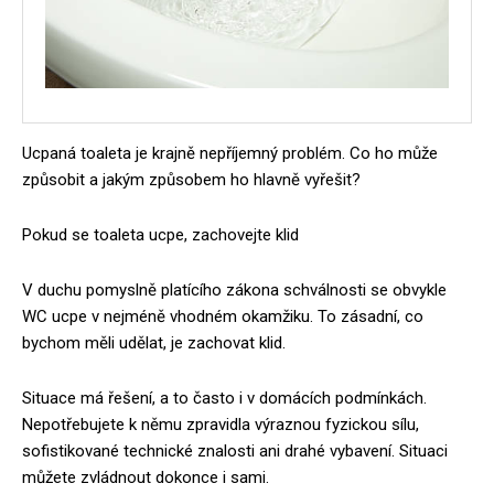
Ucpaná toaleta je krajně nepříjemný problém. Co ho může
způsobit a jakým způsobem ho hlavně vyřešit?
Pokud se toaleta ucpe, zachovejte klid
V duchu pomyslně platícího zákona schválnosti se obvykle
WC ucpe v nejméně vhodném okamžiku. To zásadní, co
bychom měli udělat, je zachovat klid.
Situace má řešení, a to často i v domácích podmínkách.
Nepotřebujete k němu zpravidla výraznou fyzickou sílu,
sofistikované technické znalosti ani drahé vybavení. Situaci
můžete zvládnout dokonce i sami.