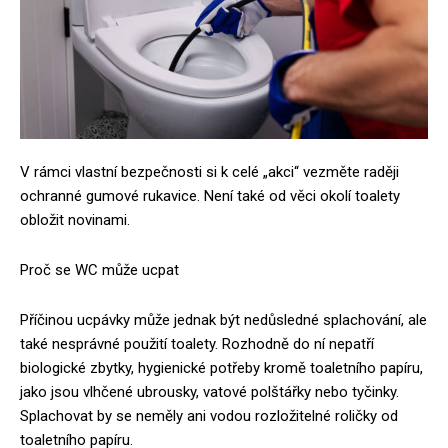
V rámci vlastní bezpečnosti si k celé „akci“ vezměte raději
ochranné gumové rukavice. Není také od věci okolí toalety
obložit novinami.
Proč se WC může ucpat
Příčinou ucpávky může jednak být nedůsledné splachování, ale
také nesprávné použití toalety. Rozhodně do ní nepatří
biologické zbytky, hygienické potřeby kromě toaletního papíru,
jako jsou vlhčené ubrousky, vatové polštářky nebo tyčinky.
Splachovat by se neměly ani vodou rozložitelné roličky od
toaletního papíru.