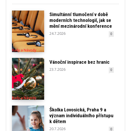
Simultánní tlumočení v době
moderních technologií, jak se
mění mezinárodní konference
24.7.2026
0
Rady a Návody
Vánoční inspirace bez hranic
23.7.2026
0
Rady a Návody
Školka Lovosická, Praha 9 a
význam individuálního přístupu
k dětem
20.7.2026
0