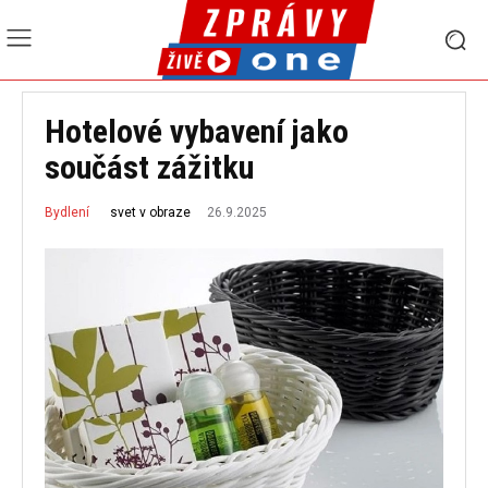
Hotelové vybavení jako
součást zážitku
26.9.2025
svet v obraze
Bydlení