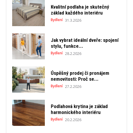
Kvalitní podlaha je skutečný
základ každého interiéru
Bydlení
31.3.2026
Jak vybrat ideální dveře: spojení
stylu, funkce...
Bydlení
28.2.2026
Úspěšný prodej či pronájem
nemovitosti: Proč se...
Bydlení
27.2.2026
Podlahová krytina je základ
harmonického interiéru
Bydlení
20.2.2026