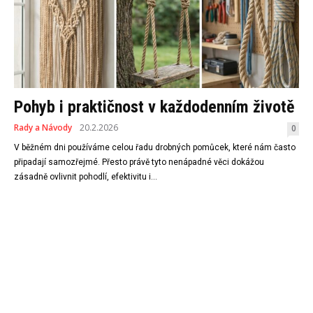
Pohyb i praktičnost v každodenním životě
Rady a Návody
20.2.2026
0
V běžném dni používáme celou řadu drobných pomůcek, které nám často
připadají samozřejmé. Přesto právě tyto nenápadné věci dokážou
zásadně ovlivnit pohodlí, efektivitu i...