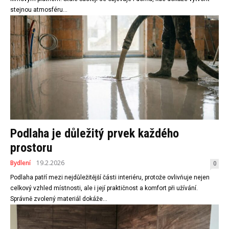
stejnou atmosféru...
Podlaha je důležitý prvek každého
prostoru
Bydlení
19.2.2026
0
Podlaha patří mezi nejdůležitější části interiéru, protože ovlivňuje nejen
celkový vzhled místnosti, ale i její praktičnost a komfort při užívání.
Správně zvolený materiál dokáže...