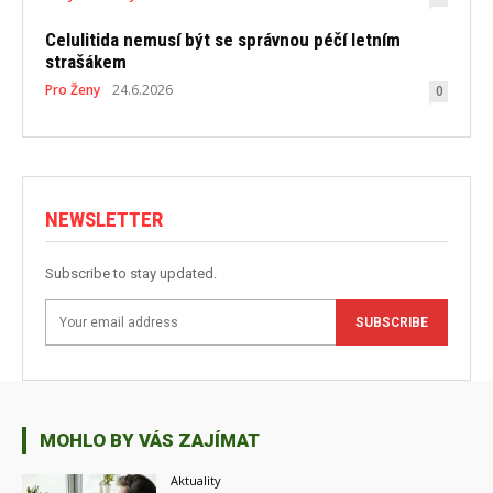
Celulitida nemusí být se správnou péčí letním
strašákem
Pro Ženy
24.6.2026
0
NEWSLETTER
Subscribe to stay updated.
SUBSCRIBE
MOHLO BY VÁS ZAJÍMAT
Aktuality