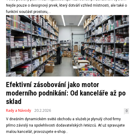
Nejde pouze o designový prvek, který dotváří vzhled místnosti, ale také o
funkční součást prostoru,...
Efektivní zásobování jako motor
moderního podnikání: Od kanceláře až po
sklad
Rady a Návody
20.2.2026
0
V dnešním dynamickém světě obchodu a služeb je plynulý chod firmy
přímo závislý na spolehlivosti dodavatelských řetězců. Ať už spravujete
malou kancelář, provozujete e-shop...