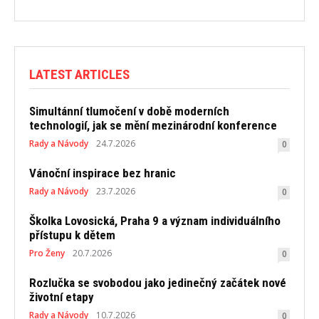
LATEST ARTICLES
Simultánní tlumočení v době moderních
technologií, jak se mění mezinárodní konference
Rady a Návody
24.7.2026
0
Vánoční inspirace bez hranic
Rady a Návody
23.7.2026
0
Školka Lovosická, Praha 9 a význam individuálního
přístupu k dětem
Pro Ženy
20.7.2026
0
Rozlučka se svobodou jako jedinečný začátek nové
životní etapy
Rady a Návody
10.7.2026
0