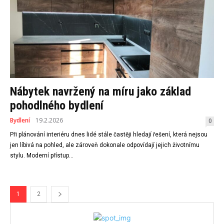
Nábytek navržený na míru jako základ
pohodlného bydlení
Bydlení
19.2.2026
0
Při plánování interiéru dnes lidé stále častěji hledají řešení, která nejsou
jen líbivá na pohled, ale zároveň dokonale odpovídají jejich životnímu
stylu. Moderní přístup...
1
2