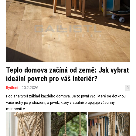
Teplo domova začíná od země: Jak vybrat
ideální povrch pro váš interiér?
Bydlení
20.2.2026
0
Podlaha tvoří základ každého domova. Je to první věc, které se dotknou
vaše nohy po probuzení, a prvek, který vizuálně propojuje všechny
místnosti v...