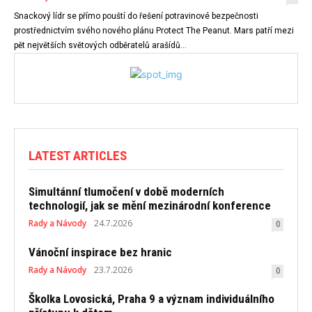
Snackový lídr se přímo pouští do řešení potravinové bezpečnosti
prostřednictvím svého nového plánu Protect The Peanut. Mars patří mezi
pět největších světových odběratelů arašídů...
LATEST ARTICLES
Simultánní tlumočení v době moderních
technologií, jak se mění mezinárodní konference
Rady a Návody
24.7.2026
0
Vánoční inspirace bez hranic
Rady a Návody
23.7.2026
0
Školka Lovosická, Praha 9 a význam individuálního