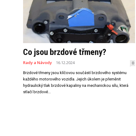
Co jsou brzdové třmeny?
Rady a Návody
16.12.2024
0
Brzdové třmeny jsou klíčovou součástí brzdového systému
každého motorového vozidla. Jejich úkolem je přeměnit
hydraulický tlak brzdové kapaliny na mechanickou sílu, která
stlačí brzdové...