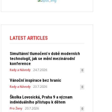
LATEST ARTICLES
Simultánní tlumočení v době moderních
technologií, jak se mění mezinárodní
konference
Rady a Návody
24.7.2026
0
Vánoční inspirace bez hranic
Rady a Návody
23.7.2026
0
Školka Lovosická, Praha 9 a význam
individuálního přístupu k dětem
Pro Ženy
20.7.2026
0