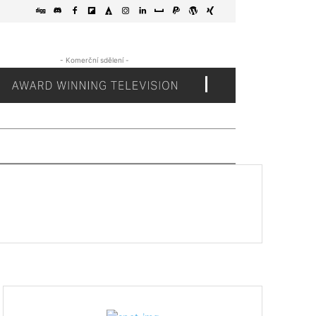
- Komerční sdělení -