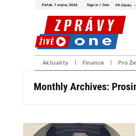
Pátek, 7 srpna, 2026
Sign in / Join
PR čĺánky
Aktuality
Finance
Pro Ž
Monthly Archives: Prosi