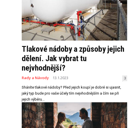
Tlakové nádoby a způsoby jejich
dělení. Jak vybrat tu
nejvhodnější?
Rady a Návody
13.1.2023
3
Sháníte tlakové nádoby? Před jejich koupí je dobré si ujasnit,
jaký typ bude pro vaše účely tím nejvhodnějším a čím se při
jejich výběru...