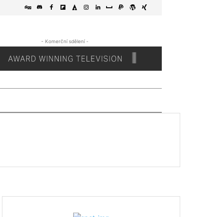
- Komerční sdělení -