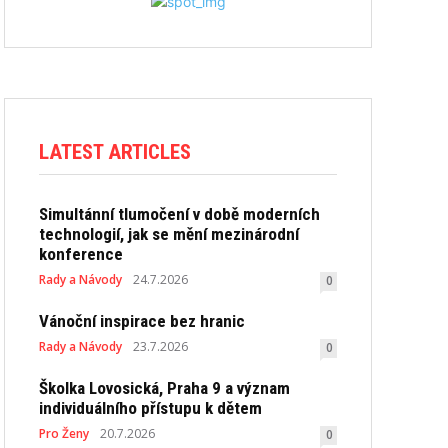
LATEST ARTICLES
Simultánní tlumočení v době moderních
technologií, jak se mění mezinárodní
konference
Rady a Návody
24.7.2026
0
Vánoční inspirace bez hranic
Rady a Návody
23.7.2026
0
Školka Lovosická, Praha 9 a význam
individuálního přístupu k dětem
Pro Ženy
20.7.2026
0