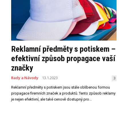
Reklamní předměty s potiskem –
efektivní způsob propagace vaší
značky
Rady a Návody
13.1.2023
3
Reklamní předměty s potiskem jsou stále oblíbenou formou
propagace firemních značek a produktů. Tento způsob reklamy
je nejen efektivní, ale také cenově dostupný pro...