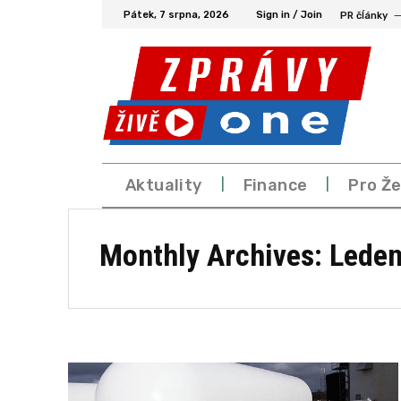
Pátek, 7 srpna, 2026
Sign in / Join
PR čĺánky
Aktuality
Finance
Pro Ž
Monthly Archives: Leden