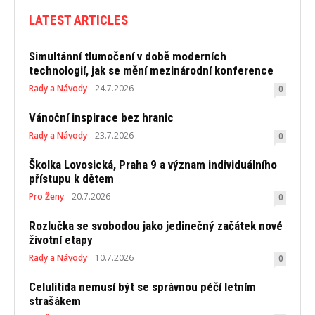
LATEST ARTICLES
Simultánní tlumočení v době moderních
technologií, jak se mění mezinárodní konference
Rady a Návody
24.7.2026
0
Vánoční inspirace bez hranic
Rady a Návody
23.7.2026
0
Školka Lovosická, Praha 9 a význam individuálního
přístupu k dětem
Pro Ženy
20.7.2026
0
Rozlučka se svobodou jako jedinečný začátek nové
životní etapy
Rady a Návody
10.7.2026
0
Celulitida nemusí být se správnou péčí letním
strašákem