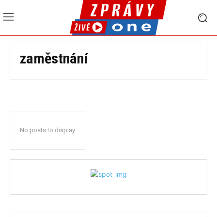
zaměstnání
No posts to display