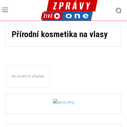
Přírodní kosmetika na vlasy
No posts to display