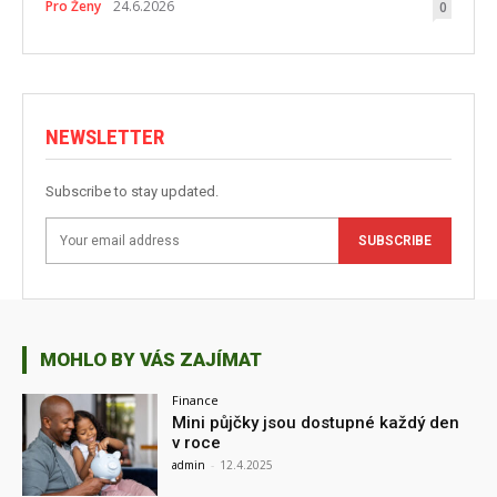
Pro Ženy
24.6.2026
0
NEWSLETTER
Subscribe to stay updated.
SUBSCRIBE
MOHLO BY VÁS ZAJÍMAT
Finance
Mini půjčky jsou dostupné každý den
v roce
admin
-
12.4.2025