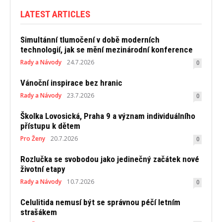
LATEST ARTICLES
Simultánní tlumočení v době moderních
technologií, jak se mění mezinárodní konference
Rady a Návody
24.7.2026
0
Vánoční inspirace bez hranic
Rady a Návody
23.7.2026
0
Školka Lovosická, Praha 9 a význam individuálního
přístupu k dětem
Pro Ženy
20.7.2026
0
Rozlučka se svobodou jako jedinečný začátek nové
životní etapy
Rady a Návody
10.7.2026
0
Celulitida nemusí být se správnou péčí letním
strašákem