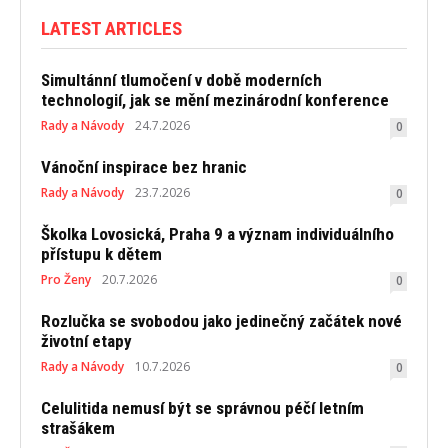
LATEST ARTICLES
Simultánní tlumočení v době moderních
technologií, jak se mění mezinárodní konference
Rady a Návody
24.7.2026
0
Vánoční inspirace bez hranic
Rady a Návody
23.7.2026
0
Školka Lovosická, Praha 9 a význam individuálního
přístupu k dětem
Pro Ženy
20.7.2026
0
Rozlučka se svobodou jako jedinečný začátek nové
životní etapy
Rady a Návody
10.7.2026
0
Celulitida nemusí být se správnou péčí letním
strašákem