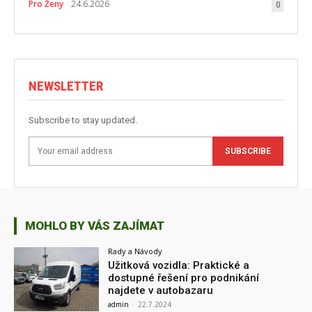
Pro Ženy
24.6.2026
0
NEWSLETTER
Subscribe to stay updated.
SUBSCRIBE
MOHLO BY VÁS ZAJÍMAT
Rady a Návody
Užitková vozidla: Praktické a
dostupné řešení pro podnikání
najdete v autobazaru
admin
-
22.7.2024