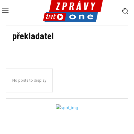
překladatel
No posts to display