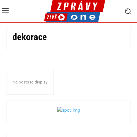
dekorace
No posts to display