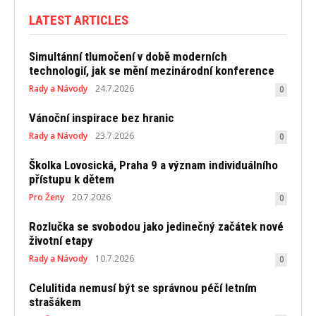
LATEST ARTICLES
Simultánní tlumočení v době moderních
technologií, jak se mění mezinárodní konference
Rady a Návody
24.7.2026
0
Vánoční inspirace bez hranic
Rady a Návody
23.7.2026
0
Školka Lovosická, Praha 9 a význam individuálního
přístupu k dětem
Pro Ženy
20.7.2026
0
Rozlučka se svobodou jako jedinečný začátek nové
životní etapy
Rady a Návody
10.7.2026
0
Celulitida nemusí být se správnou péčí letním
strašákem