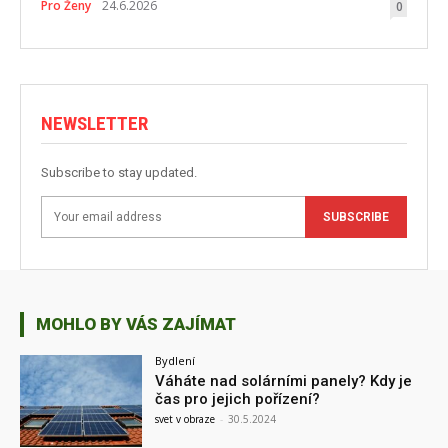
Pro Ženy
24.6.2026
0
NEWSLETTER
Subscribe to stay updated.
SUBSCRIBE
MOHLO BY VÁS ZAJÍMAT
Bydlení
Váháte nad solárními panely? Kdy je
čas pro jejich pořízení?
svet v obraze
-
30.5.2024