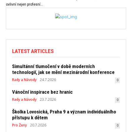
ovlivní nejen profesní...
LATEST ARTICLES
Simultánní tlumočení v době moderních
technologií, jak se mění mezinárodní konference
Rady a Návody
24.7.2026
0
Vánoční inspirace bez hranic
Rady a Návody
23.7.2026
0
Školka Lovosická, Praha 9 a význam individuálního
přístupu k dětem
Pro Ženy
20.7.2026
0