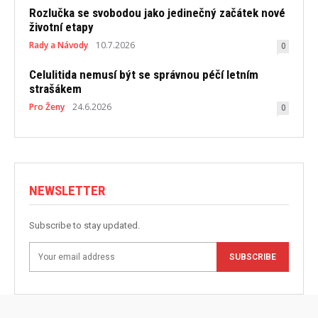
Rozlučka se svobodou jako jedinečný začátek nové
životní etapy
Rady a Návody
10.7.2026
0
Celulitida nemusí být se správnou péčí letním
strašákem
Pro Ženy
24.6.2026
0
NEWSLETTER
Subscribe to stay updated.
SUBSCRIBE