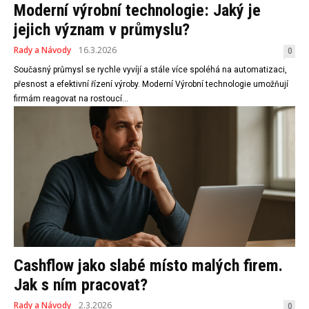
Moderní výrobní technologie: Jaký je
jejich význam v průmyslu?
Rady a Návody
16.3.2026
0
Současný průmysl se rychle vyvíjí a stále více spoléhá na automatizaci,
přesnost a efektivní řízení výroby. Moderní Výrobní technologie umožňují
firmám reagovat na rostoucí...
Cashflow jako slabé místo malých firem.
Jak s ním pracovat?
Rady a Návody
2.3.2026
0