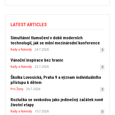
LATEST ARTICLES
Simultánní tlumočení v době moderních
technologií, jak se mění mezinárodní konference
Rady a Návody
24.7.2026
0
Vánoční inspirace bez hranic
Rady a Návody
23.7.2026
0
Školka Lovosická, Praha 9 a význam individuálního
přístupu k dětem
Pro Ženy
20.7.2026
0
Rozlučka se svobodou jako jedinečný začátek nové
životní etapy
Rady a Návody
10.7.2026
0