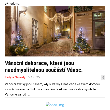
výhledem...
Vánoční dekorace, které jsou
neodmyslitelnou součástí Vánoc.
Rady a Návody
5.4.2025
0
Vánoční svátky jsou časem, kdy si každý z nás chce ve svém domově
vytvořit krásnou a útulnou atmosféru. Nedílnou součástí a symbolem
Vánoc je vánoční...