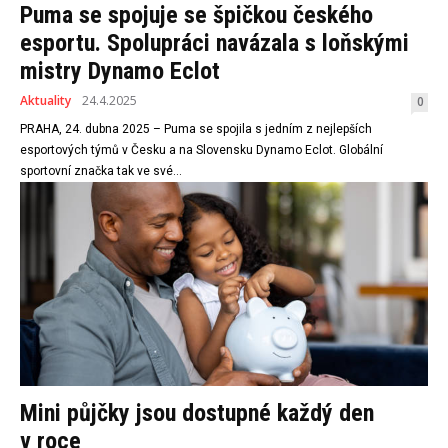
Puma se spojuje se špičkou českého
esportu. Spolupráci navázala s loňskými
mistry Dynamo Eclot
Aktuality
24.4.2025
0
PRAHA, 24. dubna 2025 – Puma se spojila s jedním z nejlepších
esportových týmů v Česku a na Slovensku Dynamo Eclot. Globální
sportovní značka tak ve své...
Mini půjčky jsou dostupné každý den
v roce