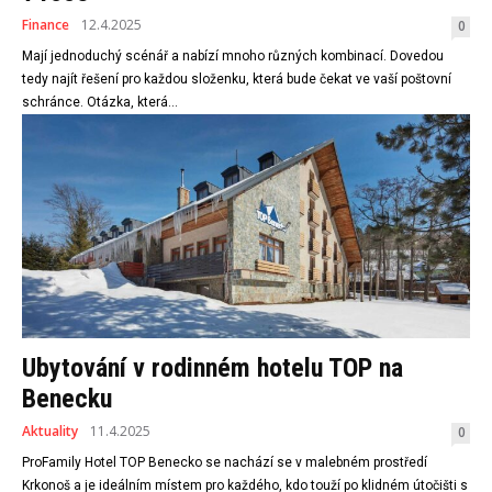
Finance
12.4.2025
0
Mají jednoduchý scénář a nabízí mnoho různých kombinací. Dovedou
tedy najít řešení pro každou složenku, která bude čekat ve vaší poštovní
schránce. Otázka, která...
Ubytování v rodinném hotelu TOP na
Benecku
Aktuality
11.4.2025
0
ProFamily Hotel TOP Benecko se nachází se v malebném prostředí
Krkonoš a je ideálním místem pro každého, kdo touží po klidném útočišti s