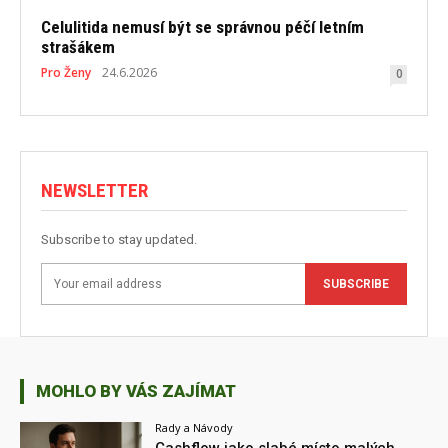
Celulitida nemusí být se správnou péčí letním
strašákem
Pro Ženy
24.6.2026
0
NEWSLETTER
Subscribe to stay updated.
SUBSCRIBE
MOHLO BY VÁS ZAJÍMAT
Rady a Návody