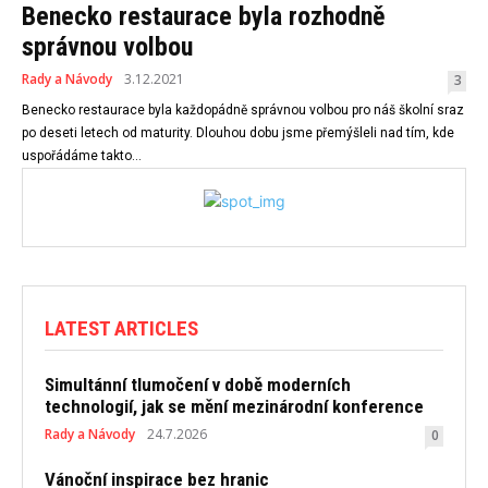
Benecko restaurace byla rozhodně
správnou volbou
Rady a Návody
3.12.2021
3
Benecko restaurace byla každopádně správnou volbou pro náš školní sraz
po deseti letech od maturity. Dlouhou dobu jsme přemýšleli nad tím, kde
uspořádáme takto...
LATEST ARTICLES
Simultánní tlumočení v době moderních
technologií, jak se mění mezinárodní konference
Rady a Návody
24.7.2026
0
Vánoční inspirace bez hranic